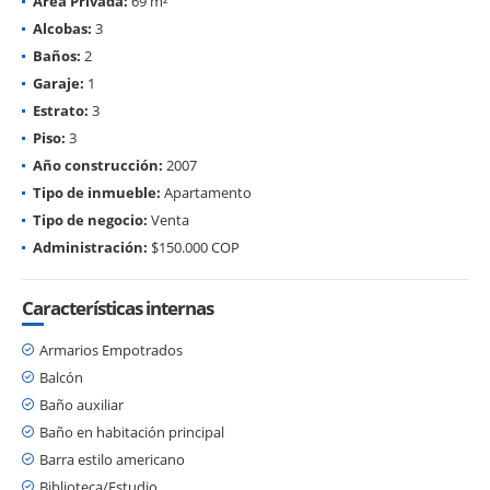
Área Privada:
69 m²
Alcobas:
3
Baños:
2
Garaje:
1
Estrato:
3
Piso:
3
Año construcción:
2007
Tipo de inmueble:
Apartamento
Tipo de negocio:
Venta
Administración:
$150.000 COP
Características internas
Armarios Empotrados
Balcón
Baño auxiliar
Baño en habitación principal
Barra estilo americano
Biblioteca/Estudio