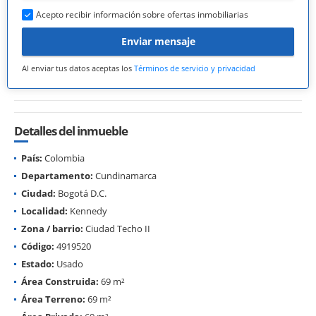
Acepto recibir información sobre ofertas inmobiliarias
Enviar mensaje
Al enviar tus datos aceptas los
Términos de servicio y privacidad
Detalles del inmueble
País:
Colombia
Departamento:
Cundinamarca
Ciudad:
Bogotá D.C.
Localidad:
Kennedy
Zona / barrio:
Ciudad Techo II
Código:
4919520
Estado:
Usado
Área Construida:
69 m²
Área Terreno:
69 m²