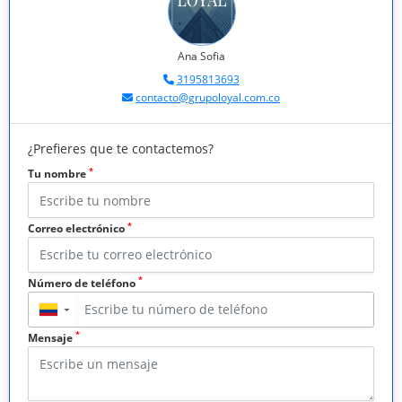
Ana Sofia
3195813693
contacto@grupoloyal.com.co
¿Prefieres que te contactemos?
*
Tu nombre
*
Correo electrónico
*
Número de teléfono
▼
*
Mensaje