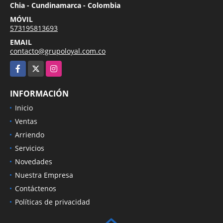
Chia - Cundinamarca - Colombia
MÓVIL
573195813693
EMAIL
contacto@grupoloyal.com.co
Facebook
X
Instagram
INFORMACIÓN
Inicio
Ventas
Arriendo
Servicios
Novedades
Nuestra Empresa
Contáctenos
Políticas de privacidad