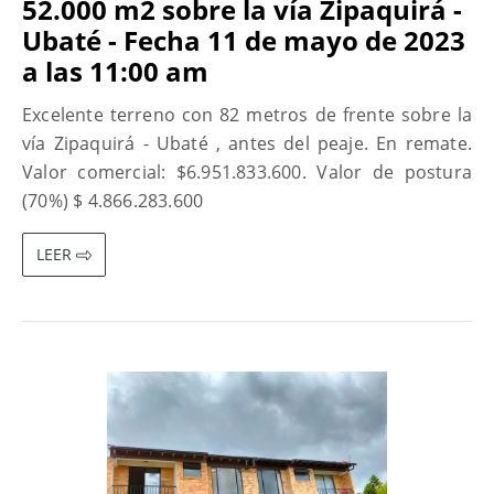
52.000 m2 sobre la vía Zipaquirá -
Ubaté - Fecha 11 de mayo de 2023
a las 11:00 am
Excelente terreno con 82 metros de frente sobre la
vía Zipaquirá - Ubaté , antes del peaje. En remate.
Valor comercial: $6.951.833.600. Valor de postura
(70%) $ 4.866.283.600
LEER