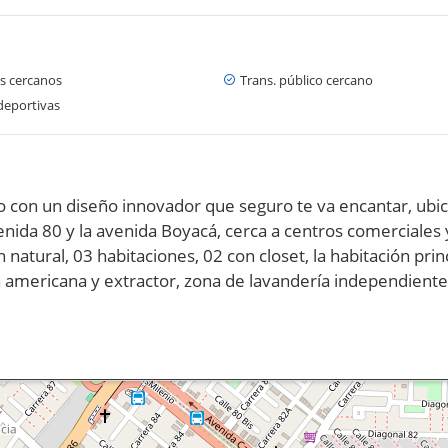
s cercanos
Trans. público cercano
deportivas
n un diseño innovador que seguro te va encantar, ubicado
enida 80 y la avenida Boyacá, cerca a centros comerciales y
 natural, 03 habitaciones, 02 con closet, la habitación pri
 americana y extractor, zona de lavandería independiente 