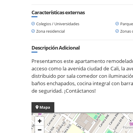
Características externas
Colegios / Universidades
Parque
Zona residencial
Zonas 
Descripción Adicional
Presentamos este apartamento remodelado co
acceso como la avenida ciudad de Cali, la av
distribuido por sala comedor con iluminación
baños enchapados, cocina integral con barra
de seguridad. ¡Contáctanos!
Mapa
+
−