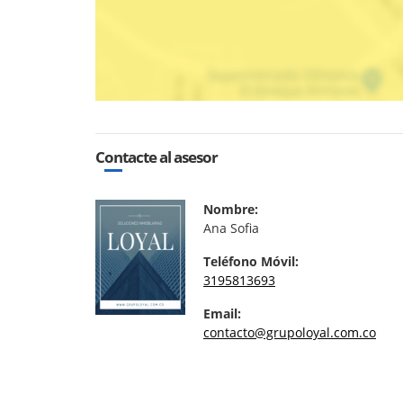
Contacte al asesor
Nombre:
Ana Sofia
Teléfono Móvil:
3195813693
Email:
contacto@grupoloyal.com.co