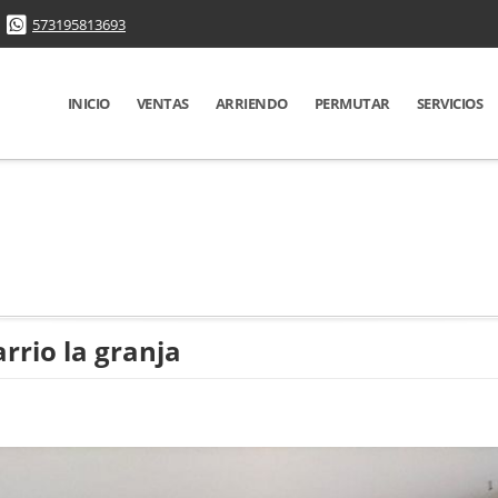
573195813693
INICIO
VENTAS
ARRIENDO
PERMUTAR
SERVICIOS
rrio la granja