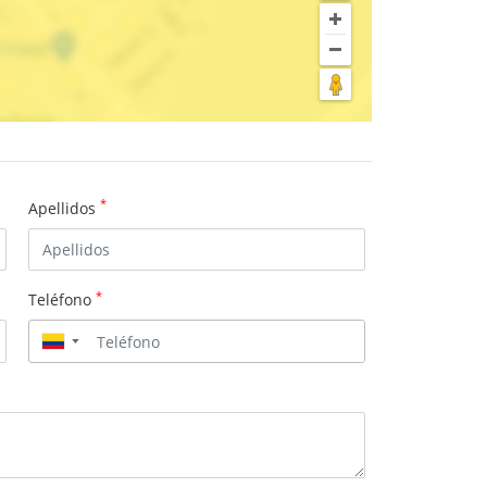
*
Apellidos
*
Teléfono
▼