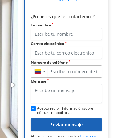
¿Prefieres que te contactemos?
*
Tu nombre
*
Correo electrónico
*
Número de teléfono
▼
*
Mensaje
Acepto recibir información sobre
ofertas inmobiliarias
Enviar mensaje
Al enviar tus datos aceptas los
Términos de