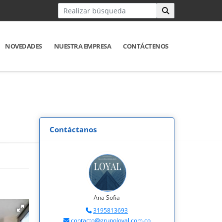
NOVEDADES
NUESTRA EMPRESA
CONTÁCTENOS
Contáctanos
Ana Sofia
3195813693
contacto@grupoloyal.com.co