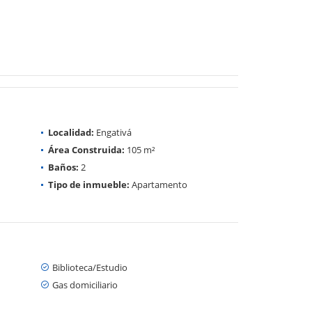
Localidad:
Engativá
Área Construida:
105 m²
Baños:
2
Tipo de inmueble:
Apartamento
Biblioteca/Estudio
Gas domiciliario