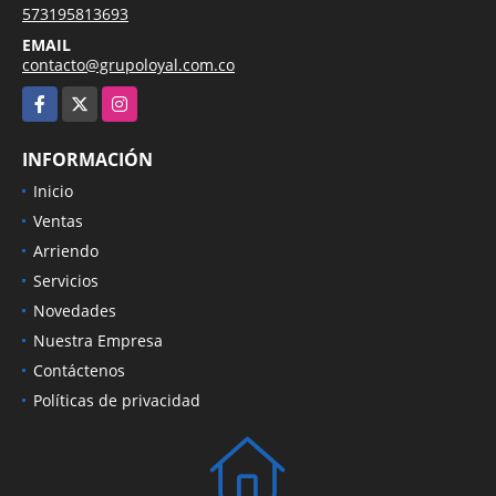
573195813693
EMAIL
contacto@grupoloyal.com.co
Facebook
X
Instagram
INFORMACIÓN
Inicio
Ventas
Arriendo
Servicios
Novedades
Nuestra Empresa
Contáctenos
Políticas de privacidad