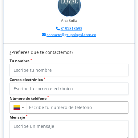
Ana Sofia
3195813693
contacto@grupoloyal.com.co
¿Prefieres que te contactemos?
*
Tu nombre
*
Correo electrónico
*
Número de teléfono
▼
*
Mensaje