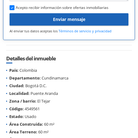
Acepto recibir información sobre ofertas inmobiliarias
Enviar mensaje
Al enviar tus datos aceptas los
Términos de servicio y privacidad
Detalles del inmueble
País:
Colombia
Departamento:
Cundinamarca
Ciudad:
Bogotá D.C.
Localidad:
Puente Aranda
Zona / barrio:
El Tejar
Código:
4549561
Estado:
Usado
Área Construida:
60 m²
Área Terreno:
60 m²