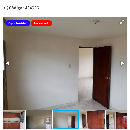
Código
: 4549561
Oportunidad
Arrendado