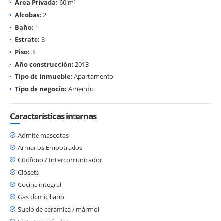
Área Privada:
60 m²
Alcobas:
2
Baño:
1
Estrato:
3
Piso:
3
Año construcción:
2013
Tipo de inmueble:
Apartamento
Tipo de negocio:
Arriendo
Características internas
Admite mascotas
Armarios Empotrados
Citófono / Intercomunicador
Clósets
Cocina integral
Gas domiciliario
Suelo de cerámica / mármol