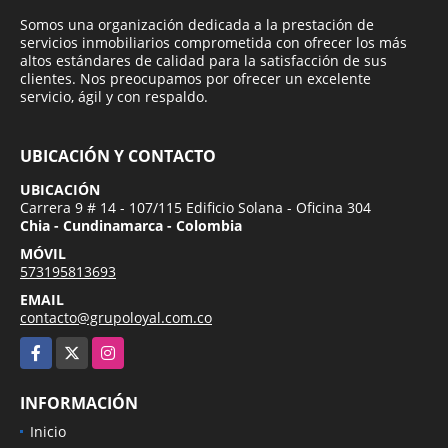
Somos una organización dedicada a la prestación de
servicios inmobiliarios comprometida con ofrecer los más
altos estándares de calidad para la satisfacción de sus
clientes. Nos preocupamos por ofrecer un excelente
servicio, ágil y con respaldo.
UBICACIÓN Y CONTACTO
UBICACIÓN
Carrera 9 # 14 - 107/115 Edificio Solana - Oficina 304
Chia - Cundinamarca - Colombia
MÓVIL
573195813693
EMAIL
contacto@grupoloyal.com.co
Facebook
X
Instagram
INFORMACIÓN
Inicio