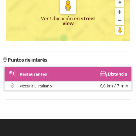
Ver Ubicación
en
street
view
Puntos de interés
Distancia
Restaurantes
6,6 km / 7 min
Pizzería El Italiano