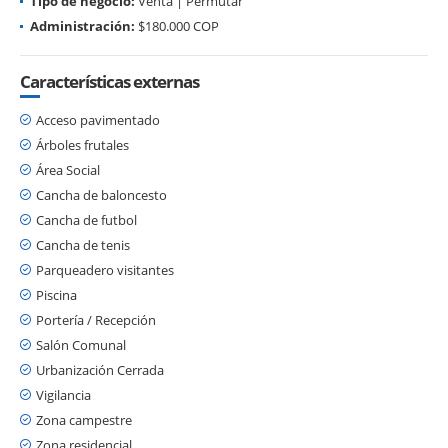
Tipo de negocio:
Venta | Permutar
Administración:
$180.000 COP
Características externas
Acceso pavimentado
Árboles frutales
Área Social
Cancha de baloncesto
Cancha de futbol
Cancha de tenis
Parqueadero visitantes
Piscina
Portería / Recepción
Salón Comunal
Urbanización Cerrada
Vigilancia
Zona campestre
Zona residencial