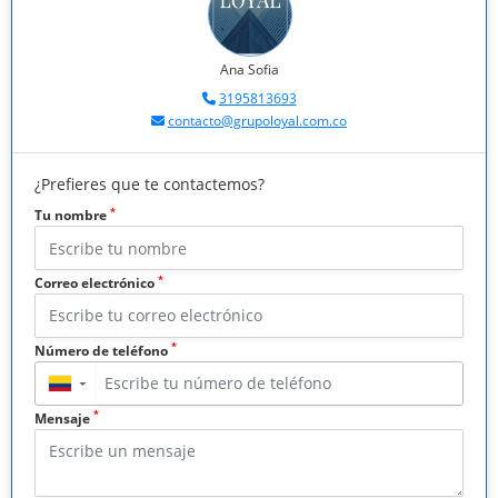
Ana Sofia
3195813693
contacto@grupoloyal.com.co
¿Prefieres que te contactemos?
*
Tu nombre
*
Correo electrónico
*
Número de teléfono
▼
*
Mensaje