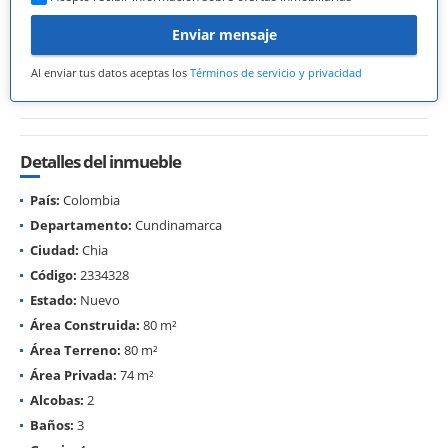
Enviar mensaje
Al enviar tus datos aceptas los
Términos de servicio y privacidad
Detalles del inmueble
País:
Colombia
Departamento:
Cundinamarca
Ciudad:
Chia
Código:
2334328
Estado:
Nuevo
Área Construida:
80 m²
Área Terreno:
80 m²
Área Privada:
74 m²
Alcobas:
2
Baños:
3