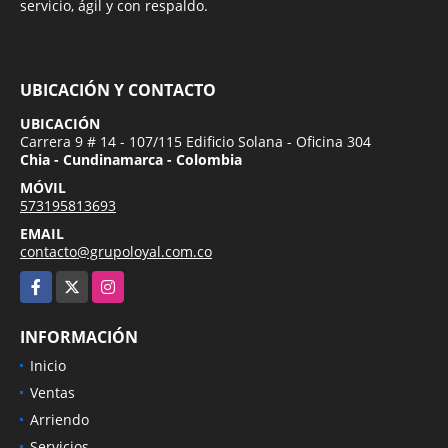
servicio, ágil y con respaldo.
UBICACIÓN Y CONTACTO
UBICACIÓN
Carrera 9 # 14 - 107/115 Edificio Solana - Oficina 304
Chia - Cundinamarca - Colombia
MÓVIL
573195813693
EMAIL
contacto@grupoloyal.com.co
Facebook
X
Instagram
INFORMACIÓN
Inicio
Ventas
Arriendo
Servicios