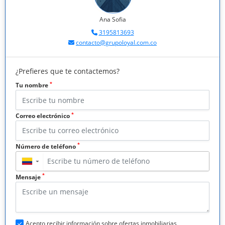
Ana Sofia
3195813693
contacto@grupoloyal.com.co
¿Prefieres que te contactemos?
*
Tu nombre
*
Correo electrónico
*
Número de teléfono
▼
*
Mensaje
Acepto recibir información sobre ofertas inmobiliarias