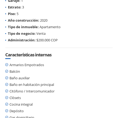
Garaje:
1
Estrato:
3
Piso:
5
Año construcción:
2020
Tipo de inmueble:
Apartamento
Tipo de negocio:
Venta
Administración:
$200.000 COP
Características internas
Armarios Empotrados
Balcón
Baño auxiliar
Baño en habitación principal
Citófono / Intercomunicador
Clósets
Cocina integral
Depósito
Gas domiciliario