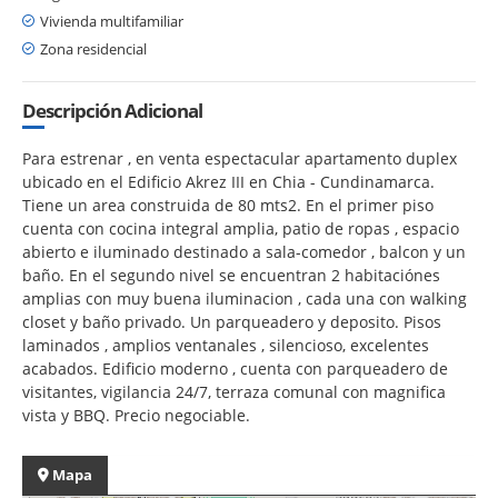
Vivienda multifamiliar
Zona residencial
Descripción Adicional
Para estrenar , en venta espectacular apartamento duplex
ubicado en el Edificio Akrez III en Chia - Cundinamarca.
Tiene un area construida de 80 mts2. En el primer piso
cuenta con cocina integral amplia, patio de ropas , espacio
abierto e iluminado destinado a sala-comedor , balcon y un
baño. En el segundo nivel se encuentran 2 habitaciónes
amplias con muy buena iluminacion , cada una con walking
closet y baño privado. Un parqueadero y deposito. Pisos
laminados , amplios ventanales , silencioso, excelentes
acabados. Edificio moderno , cuenta con parqueadero de
visitantes, vigilancia 24/7, terraza comunal con magnifica
vista y BBQ. Precio negociable.
Mapa