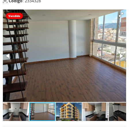
Código
: 2334328
Vendido